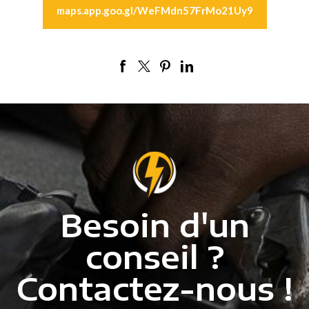
maps.app.goo.gl/WeFMdn57FrMo21Uy9
Besoin d'un
conseil ?
Contactez-nous !