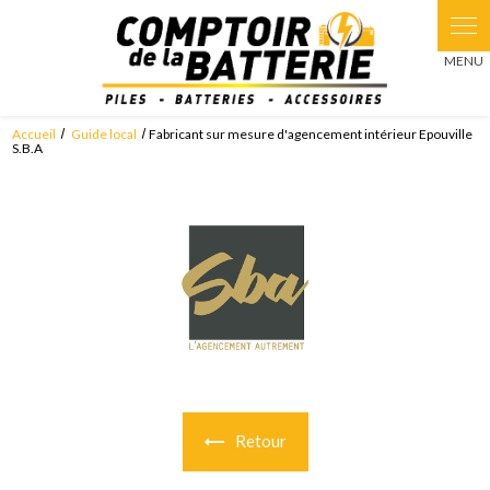
Panneau de gestion des cookies
Accueil
Guide local
Fabricant sur mesure d'agencement intérieur Epouville
S.B.A
Retour