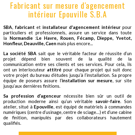
Fabricant sur mesure d'agencement
intérieur Epouville S.B.A
SBA
,
fabricant
et
installateur d'agencement intérieur
pour
particuliers et professionnels, assure un service dans toute
la
Normandie
:
Le Havre, Rouen, Fécamp, Dieppe, Yvetot,
Honfleur, Deauville, Caen
mais plus encore...
La société SBA
sait que le véritable facteur de réussite d’un
projet dépend bien souvent de
la qualité de la
communication
entre ses clients et ses services. Pour cela, ils
ont un interlocuteur
attitré
pour chaque projet qui suit donc
votre projet du bureau d’études jusqu’à l’installation. Sa propre
équipe de poseurs assure l’
installation sur mesure
, sur site
jusqu’aux dernières finitions.
Sa profession d’agenceur
nécessite bien sûr un outil de
production moderne ainsi qu’un véritable
savoir-faire
. Son
atelier, situé à
Epouville
, est équipé de matériels à commandes
numériques (centre d’usinage, centre de sciage…) et d’une cabine
de finition, manipulés par des collaborateurs hautement
qualifiés.